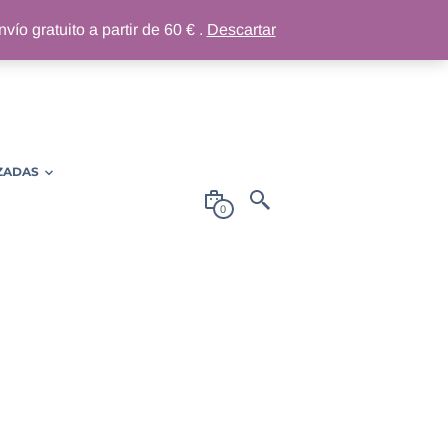
ío gratuito a partir de 60 € .
Descartar
ZADAS
0