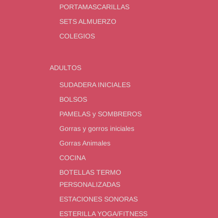
PORTAMASCARILLAS
SETS ALMUERZO
COLEGIOS
ADULTOS
SUDADERA INICIALES
BOLSOS
PAMELAS y SOMBREROS
Gorras y gorros iniciales
Gorras Animales
COCINA
BOTELLAS TERMO
PERSONALIZADAS
ESTACIONES SONORAS
ESTERILLA YOGA/FITNESS