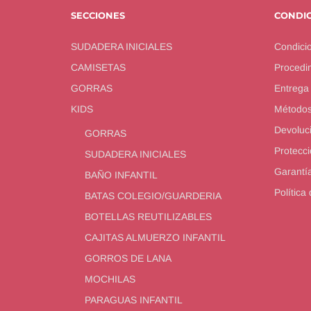
SECCIONES
CONDI
SUDADERA INICIALES
Condici
CAMISETAS
Procedim
GORRAS
Entrega
KIDS
Métodos
Devoluc
GORRAS
Protecci
SUDADERA INICIALES
Garantí
BAÑO INFANTIL
Política
BATAS COLEGIO/GUARDERIA
BOTELLAS REUTILIZABLES
CAJITAS ALMUERZO INFANTIL
GORROS DE LANA
MOCHILAS
PARAGUAS INFANTIL