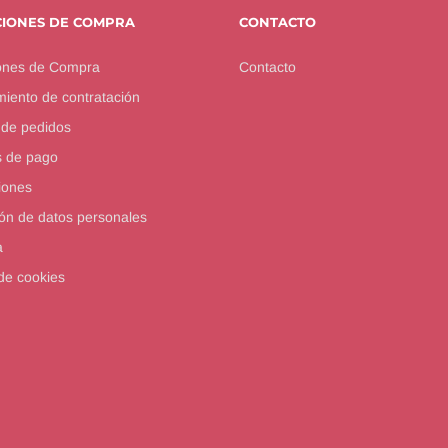
CIONES DE COMPRA
CONTACTO
ones de Compra
Contacto
iento de contratación
 de pedidos
 de pago
iones
ón de datos personales
a
 de cookies