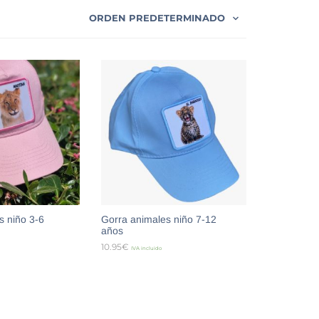
ORDEN PREDETERMINADO
s niño 3-6
Gorra animales niño 7-12
años
10.95
€
IVA incluido
R OPCIONES
SELECCIONAR OPCIONES