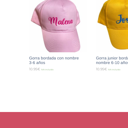
Gorra bordada con nombre
Gorra junior bor
3-6 años
nombre 6-10 año
10.95
€
10.95
€
IVA incluido
IVA incluido
SELECCIONAR OPCIONES
SELECCIONAR O