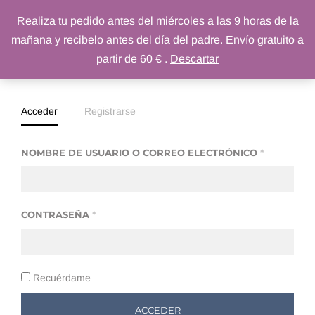
Realiza tu pedido antes del miércoles a las 9 horas de la
PINKEBOO
mañana y recibelo antes del día del padre. Envío gratuito a
partir de 60 € .
Descartar
Acceder
Registrarse
NOMBRE DE USUARIO O CORREO ELECTRÓNICO
*
CONTRASEÑA
*
Recuérdame
ACCEDER