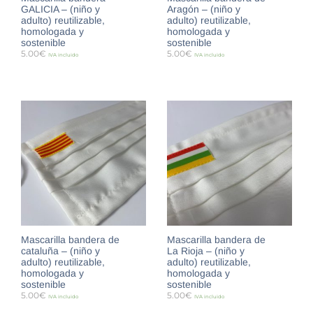
GALICIA – (niño y
Aragón – (niño y
adulto) reutilizable,
adulto) reutilizable,
homologada y
homologada y
sostenible
sostenible
5.00
€
5.00
€
IVA incluido
IVA incluido
SELECCIONAR OPCIONES
SELECCIONAR OPCIONES
Mascarilla bandera de
Mascarilla bandera de
cataluña – (niño y
La Rioja – (niño y
adulto) reutilizable,
adulto) reutilizable,
homologada y
homologada y
sostenible
sostenible
5.00
€
5.00
€
IVA incluido
IVA incluido