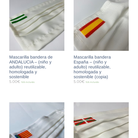
Mascarilla bandera de
Mascarilla bandera
ANDALUCIA – (niño y
España – (niño y
adulto) reutilizable,
adulto) reutilizable,
homologada y
homologada y
sostenible
sostenible (copia)
5.00
€
5.00
€
IVA incluido
IVA incluido
SELECCIONAR OPCIONES
SELECCIONAR OPCIONES