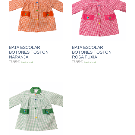
BATA ESCOLAR
BATA ESCOLAR
BOTONES TOSTON
BOTONES TOSTON
NARANJA
ROSA FUXIA
17.95
€
17.95
€
IVA incluido
IVA incluido
SELECCIONAR OPCIONES
SELECCIONAR OPCIONES