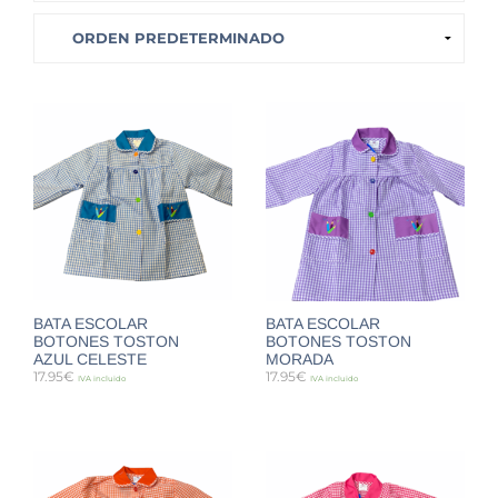
BATA ESCOLAR
BATA ESCOLAR
BOTONES TOSTON
BOTONES TOSTON
AZUL CELESTE
MORADA
17.95
€
17.95
€
IVA incluido
IVA incluido
SELECCIONAR OPCIONES
SELECCIONAR OPCIONES