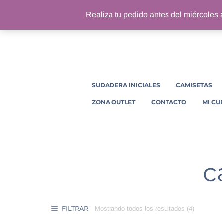
Realiza tu pedido antes del miércoles a
SUDADERA INICIALES
CAMISETAS
ZONA OUTLET
CONTACTO
MI CU
c
FILTRAR
Mostrando todos los resultados (4)