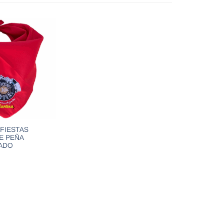
FIESTAS
E PEÑA
ADO
R OPCIONES