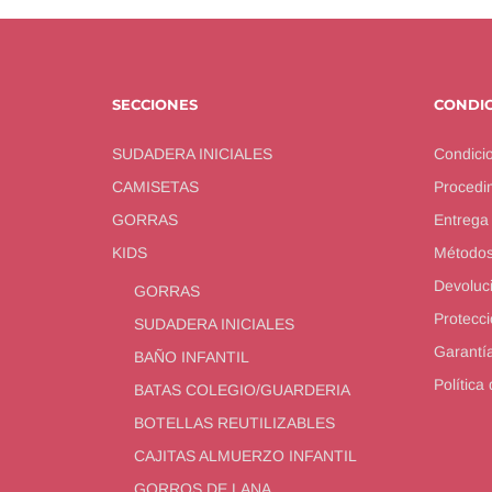
SECCIONES
CONDI
SUDADERA INICIALES
Condici
CAMISETAS
Procedim
GORRAS
Entrega
KIDS
Métodos
Devoluc
GORRAS
Protecci
SUDADERA INICIALES
Garantí
BAÑO INFANTIL
Política
BATAS COLEGIO/GUARDERIA
BOTELLAS REUTILIZABLES
CAJITAS ALMUERZO INFANTIL
GORROS DE LANA