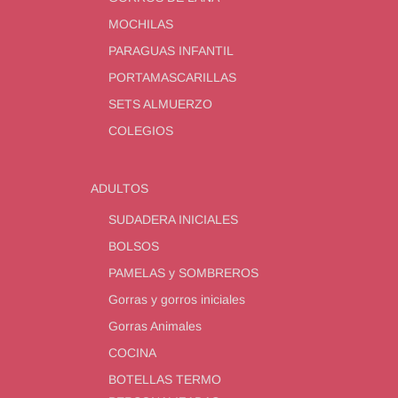
MOCHILAS
PARAGUAS INFANTIL
PORTAMASCARILLAS
SETS ALMUERZO
COLEGIOS
ADULTOS
SUDADERA INICIALES
BOLSOS
PAMELAS y SOMBREROS
Gorras y gorros iniciales
Gorras Animales
COCINA
BOTELLAS TERMO