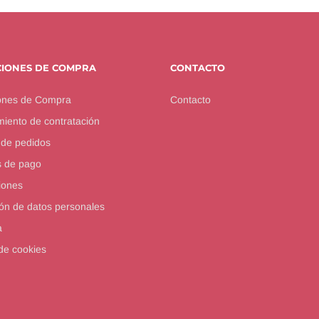
CIONES DE COMPRA
CONTACTO
ones de Compra
Contacto
iento de contratación
 de pedidos
 de pago
iones
ón de datos personales
a
 de cookies