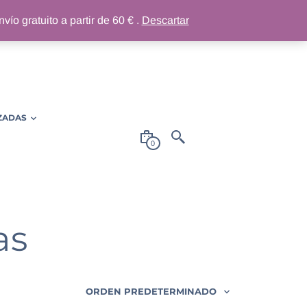
ío gratuito a partir de 60 € .
Descartar
ZADAS
0
as
ORDEN PREDETERMINADO