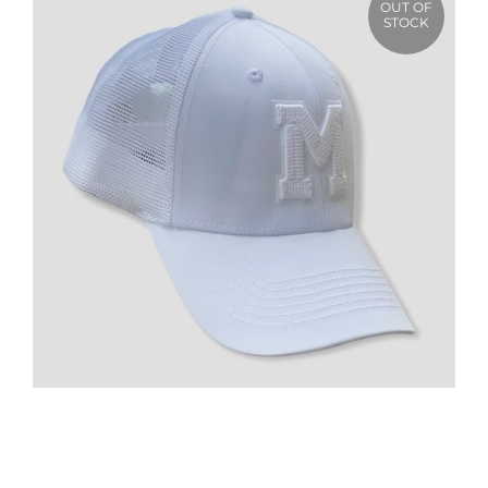
OUT OF
STOCK